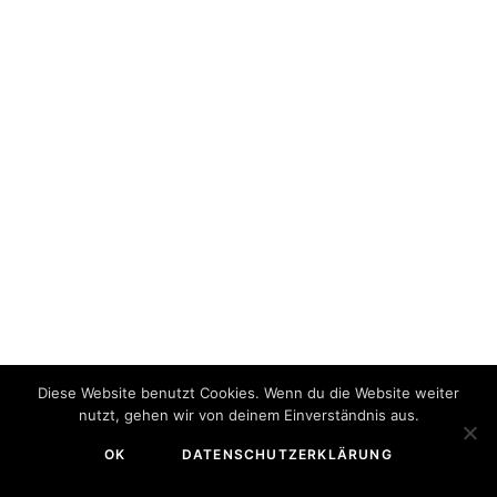
Diese Website benutzt Cookies. Wenn du die Website weiter
nutzt, gehen wir von deinem Einverständnis aus.
OK
DATENSCHUTZERKLÄRUNG